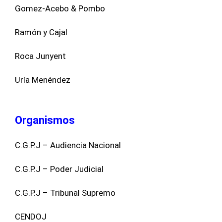
Gomez-Acebo & Pombo
Ramón y Cajal
Roca Junyent
Uría Menéndez
Organismos
C.G.P.J – Audiencia Nacional
C.G.P.J – Poder Judicial
C.G.P.J – Tribunal Supremo
CENDOJ