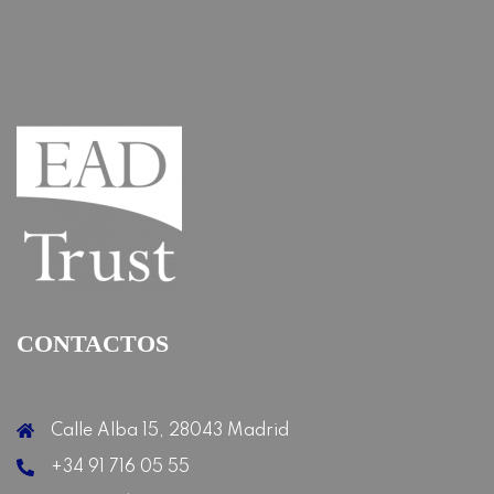
CONTACTOS
Calle Alba 15, 28043 Madrid
+34 91 716 05 55