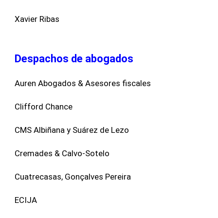
Xavier Ribas
Despachos de abogados
Auren Abogados & Asesores fiscales
Clifford Chance
CMS Albiñana y Suárez de Lezo
Cremades & Calvo-Sotelo
Cuatrecasas, Gonçalves Pereira
ECIJA