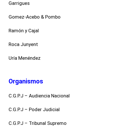
Garrigues
Gomez-Acebo & Pombo
Ramón y Cajal
Roca Junyent
Uría Menéndez
Organismos
C.G.P.J – Audiencia Nacional
C.G.P.J – Poder Judicial
C.G.P.J – Tribunal Supremo