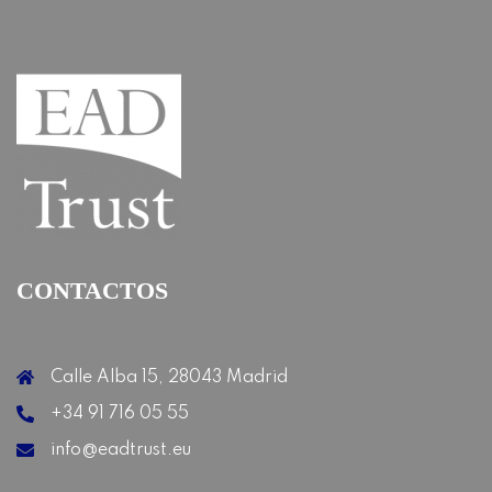
CONTACTOS
Calle Alba 15, 28043 Madrid
+34 91 716 05 55
info@eadtrust.eu