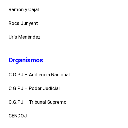
Ramón y Cajal
Roca Junyent
Uría Menéndez
Organismos
C.G.P.J – Audiencia Nacional
C.G.P.J – Poder Judicial
C.G.P.J – Tribunal Supremo
CENDOJ